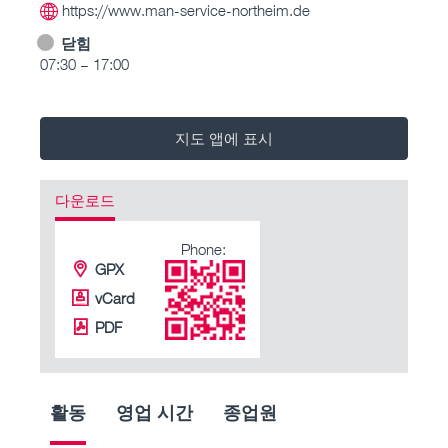
https://www.man-service-northeim.de
닫힘
07:30 – 17:00
지도 앱에 표시
다운로드
Phone:
GPX
vCard
PDF
활동
영업 시간
종업원