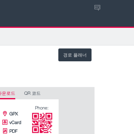
KO
경로 플래너
다운로드
QR 코드
Phone:
GPX
vCard
PDF