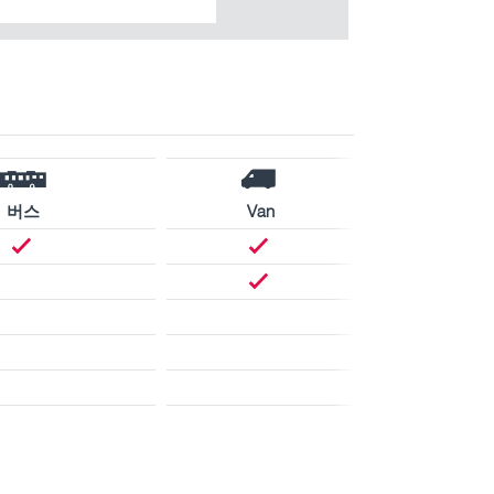
버스
Van