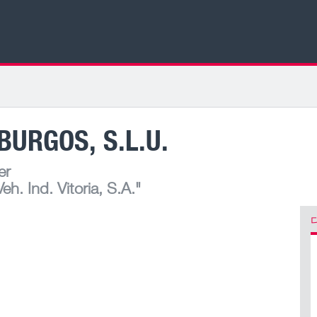
BURGOS, S.L.U.
er
h. Ind. Vitoria, S.A."