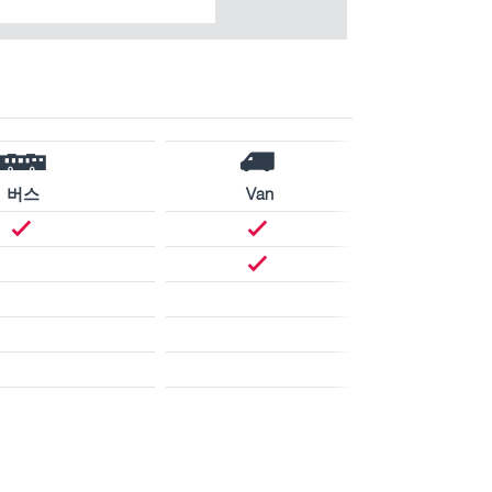
버스
Van