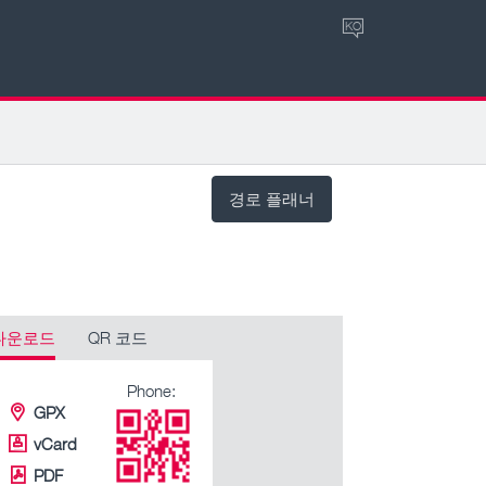
KO
경로 플래너
다운로드
QR 코드
Phone:
GPX
vCard
PDF