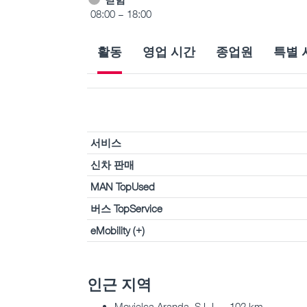
08:00 – 18:00
활동
영업 시간
종업원
특별 
서비스
신차 판매
MAN TopUsed
버스 TopService
eMobility (+)
인근 지역
Movielca Aranda, S.L.L. - 102 km