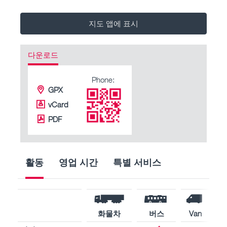
지도 앱에 표시
다운로드
Phone:
GPX
vCard
PDF
활동
영업 시간
특별 서비스
화물차
버스
Van