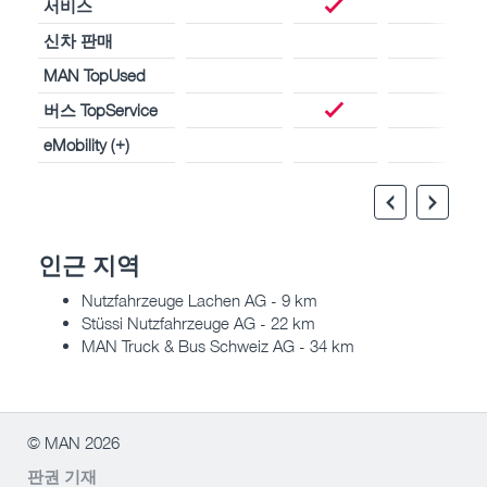
서비스
신차 판매
MAN TopUsed
버스 TopService
eMobility (+)
인근 지역
Nutzfahrzeuge Lachen AG - 9 km
Stüssi Nutzfahrzeuge AG - 22 km
MAN Truck & Bus Schweiz AG - 34 km
© MAN 2026
판권 기재