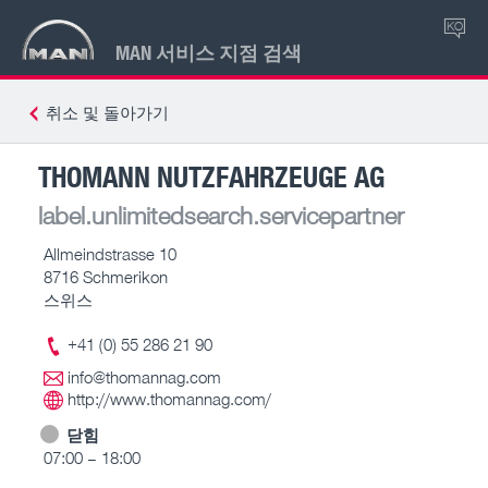
KO
MAN 서비스 지점 검색
취소 및 돌아가기
THOMANN NUTZFAHRZEUGE AG
label.unlimitedsearch.servicepartner
Allmeindstrasse 10
8716 Schmerikon
스위스
+41 (0) 55 286 21 90
info@thomannag.com
http://www.thomannag.com/
닫힘
07:00 – 18:00