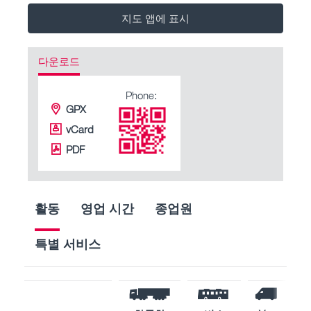
지도 앱에 표시
다운로드
Phone:
GPX
vCard
PDF
활동
영업 시간
종업원
특별 서비스