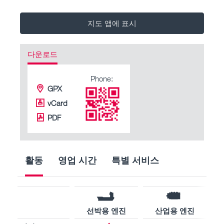
지도 앱에 표시
다운로드
Phone:
GPX
vCard
PDF
활동
영업 시간
특별 서비스
선박용 엔진
산업용 엔진