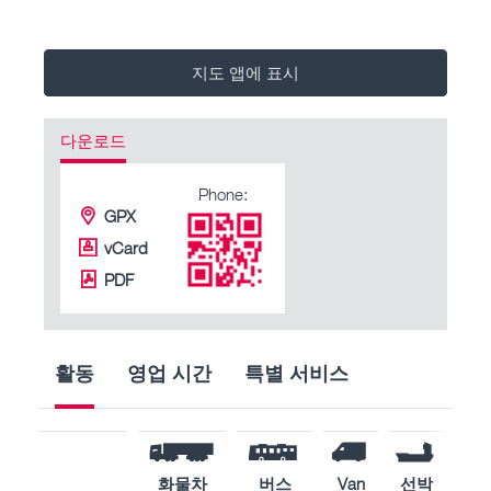
지도 앱에 표시
다운로드
Phone:
GPX
vCard
PDF
활동
영업 시간
특별 서비스
화물차
버스
Van
선박
산