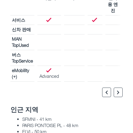
용 엔
용 
진
진
서비스
신차 판매
MAN
TopUsed
버스
TopService
eMobility
Advanced
(+)
인근 지역
SFMNI - 41 km
PARIS PONTOISE PL - 48 km
ELVI - 50 km