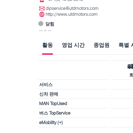
dipservice@utdmotors.com
http://www.utdmotors.com
닫힘
-- – --
활동
영업 시간
종업원
특별 
서비스
신차 판매
MAN TopUsed
버스 TopService
eMobility (+)