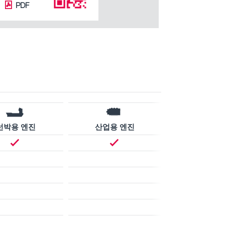
PDF
선박용 엔진
산업용 엔진