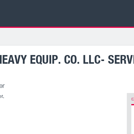
EAVY EQUIP. CO. LLC- SERV
er
t,