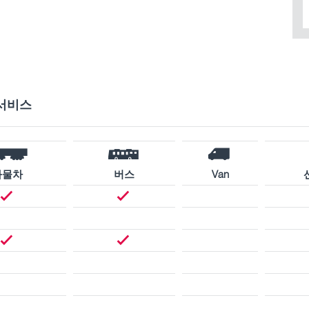
서비스
화물차
버스
Van