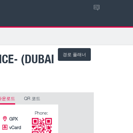
KO
ICE- (DUBAI
경로 플래너
다운로드
QR 코드
Phone:
GPX
vCard