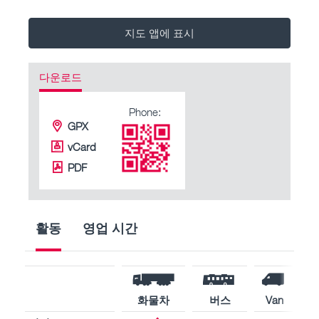
지도 앱에 표시
다운로드
Phone:
GPX
vCard
PDF
활동
영업 시간
화물차
버스
Van