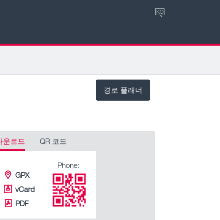
KO
경로 플래너
다운로드
QR 코드
Phone:
GPX
vCard
PDF