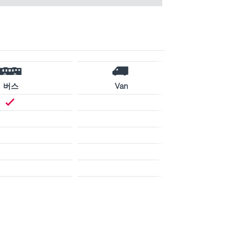
버스
Van