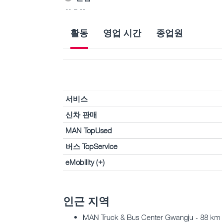
-- – --
활동
영업 시간
종업원
서비스
신차 판매
MAN TopUsed
버스 TopService
eMobility (+)
인근 지역
MAN Truck & Bus Center Gwangju - 88 km