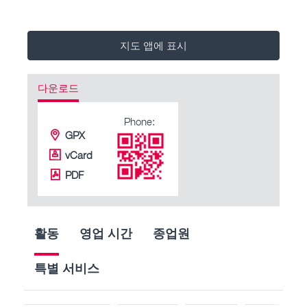
지도 앱에 표시
다운로드
Phone:
GPX
vCard
PDF
활동
영업 시간
종업원
특별 서비스