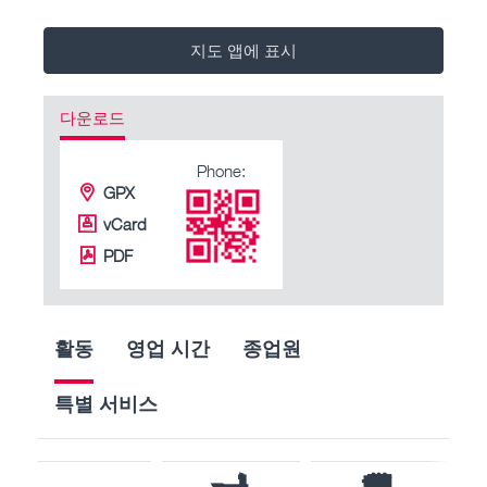
지도 앱에 표시
다운로드
Phone:
GPX
vCard
PDF
활동
영업 시간
종업원
특별 서비스