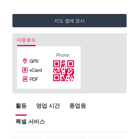
지도 앱에 표시
다운로드
Phone:
GPX
vCard
PDF
활동
영업 시간
종업원
특별 서비스