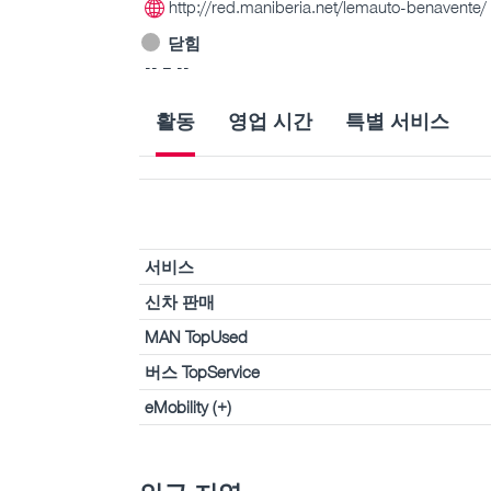
http://red.maniberia.net/lemauto-benavente/
닫힘
-- – --
활동
영업 시간
특별 서비스
서비스
신차 판매
MAN TopUsed
버스 TopService
eMobility (+)