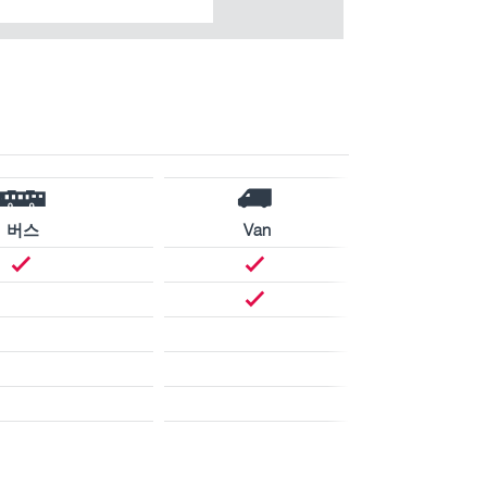
버스
Van