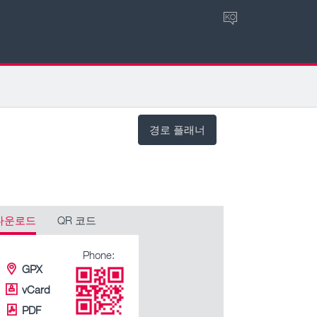
KO
경로 플래너
다운로드
QR 코드
Phone:
GPX
vCard
PDF