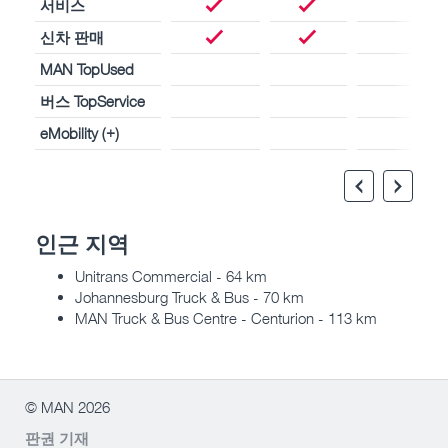
서비스
신차 판매
MAN TopUsed
버스 TopService
eMobility (+)
인근 지역
Unitrans Commercial - 64 km
Johannesburg Truck & Bus - 70 km
MAN Truck & Bus Centre - Centurion - 113 km
© MAN 2026
판권 기재