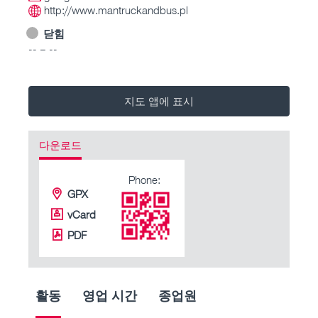
http://www.mantruckandbus.pl
닫힘
-- – --
지도 앱에 표시
다운로드
Phone:
GPX
vCard
PDF
활동
영업 시간
종업원