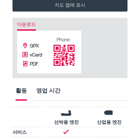
지도 앱에 표시
다운로드
Phone:
GPX
vCard
PDF
활동
영업 시간
선박용 엔진
산업용 엔진
서비스