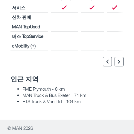
서비스
신차 판매
MAN TopUsed
버스 TopService
eMobility (+)
인근 지역
PME Plymouth - 8 km
MAN Truck & Bus Exeter - 71 km
ETS Truck & Van Ltd - 104 km
© MAN 2026