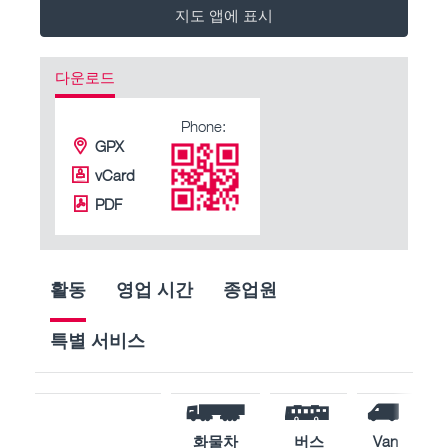
지도 앱에 표시
다운로드
Phone:
GPX
vCard
PDF
활동
영업 시간
종업원
특별 서비스
화물차
버스
Van