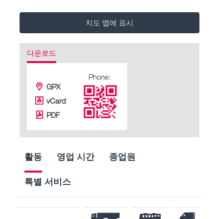
지도 앱에 표시
다운로드
Phone:
GPX
vCard
PDF
활동
영업 시간
종업원
특별 서비스