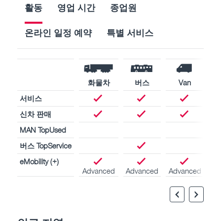
활동
영업 시간
종업원
온라인 일정 예약
특별 서비스
화물차
버스
Van
서비스
신차 판매
MAN TopUsed
버스 TopService
eMobility (+)
Advanced
Advanced
Advanced