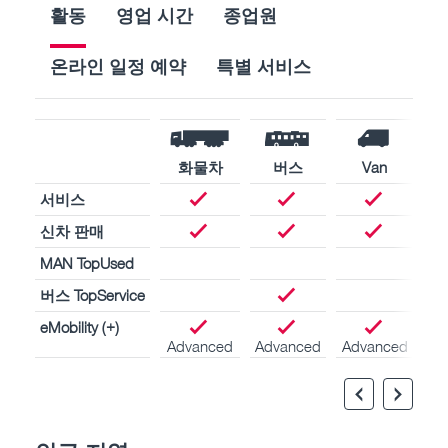
활동
영업 시간
종업원
온라인 일정 예약
특별 서비스
화물차
버스
Van
서비스
신차 판매
MAN TopUsed
버스 TopService
eMobility (+)
Advanced
Advanced
Advanced