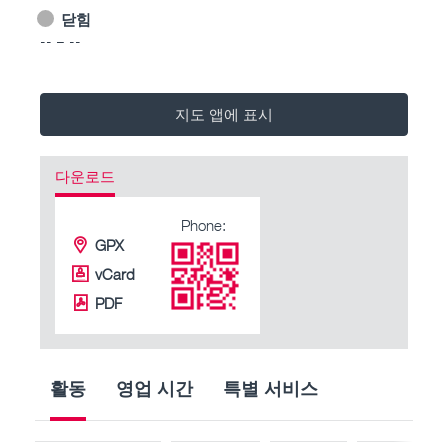
닫힘
-- – --
지도 앱에 표시
다운로드
Phone:
GPX
vCard
PDF
활동
영업 시간
특별 서비스