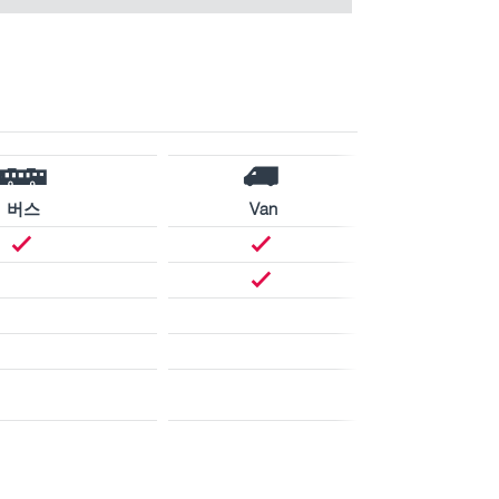
버스
Van