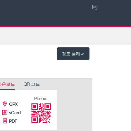
KO
경로 플래너
다운로드
QR 코드
Phone:
GPX
vCard
PDF