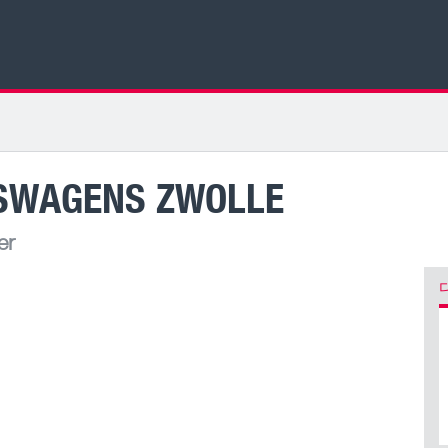
FSWAGENS ZWOLLE
er