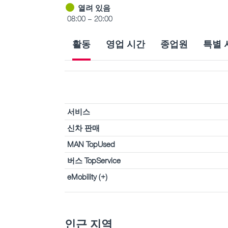
열려 있음
08:00 – 20:00
활동
영업 시간
종업원
특별 
서비스
신차 판매
MAN TopUsed
버스 TopService
eMobility (+)
인근 지역