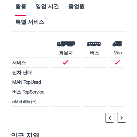
활동
영업 시간
종업원
특별 서비스
화물차
버스
Van
서비스
신차 판매
MAN TopUsed
버스 TopService
eMobility (+)
인근 지역