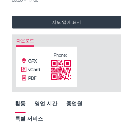
지도 앱에 표시
다운로드
Phone:
GPX
vCard
PDF
활동
영업 시간
종업원
특별 서비스