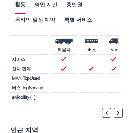
활동
영업 시간
종업원
온라인 일정 예약
특별 서비스
화물차
버스
Van
서비스
신차 판매
MAN TopUsed
버스 TopService
eMobility (+)
인근 지역