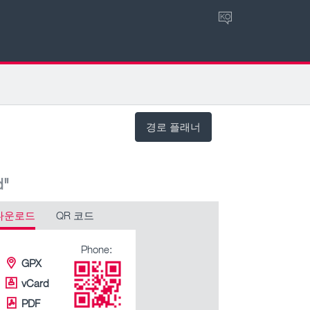
KO
경로 플래너
d"
다운로드
QR 코드
Phone:
GPX
vCard
PDF