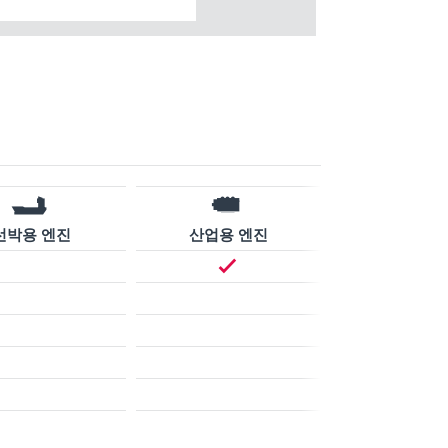
선박용 엔진
산업용 엔진