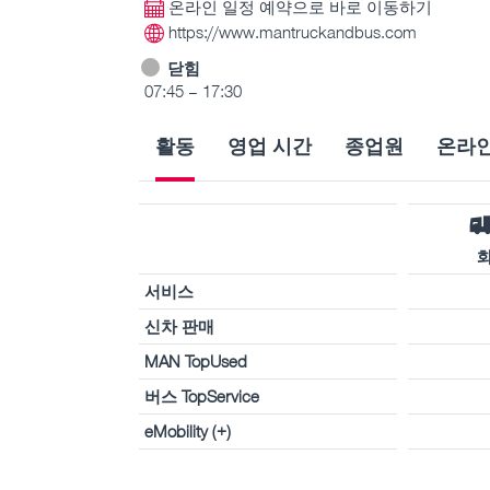
온라인 일정 예약으로 바로 이동하기
https://www.mantruckandbus.com
닫힘
07:45 – 17:30
활동
영업 시간
종업원
온라인
서비스
신차 판매
MAN TopUsed
버스 TopService
eMobility (+)