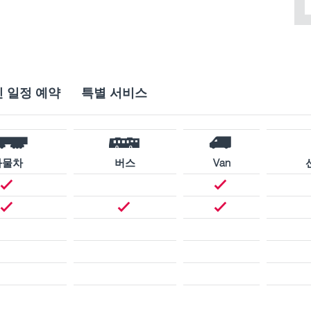
 일정 예약
특별 서비스
화물차
버스
Van