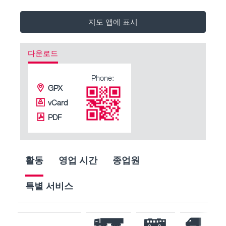
지도 앱에 표시
다운로드
Phone:
GPX
vCard
PDF
활동
영업 시간
종업원
특별 서비스