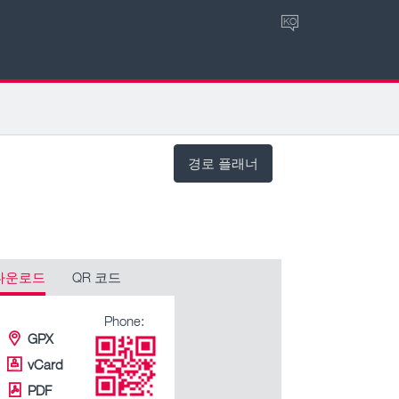
KO
경로 플래너
다운로드
QR 코드
Phone:
GPX
vCard
PDF