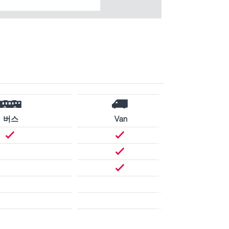
버스
Van