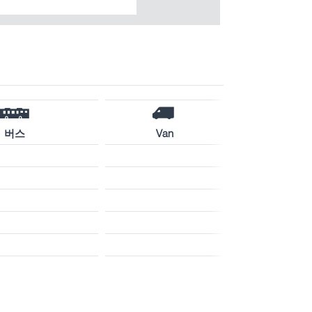
버스
Van