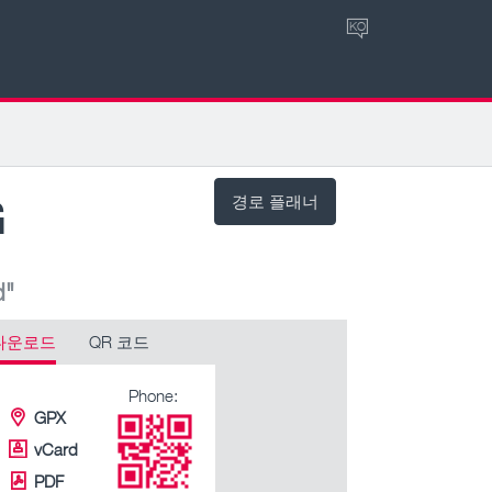
KO
G
경로 플래너
d"
다운로드
QR 코드
Phone:
GPX
vCard
PDF