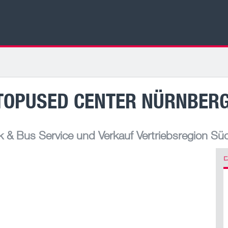
TOPUSED CENTER NÜRNBER
& Bus Service und Verkauf Vertriebsregion Sü