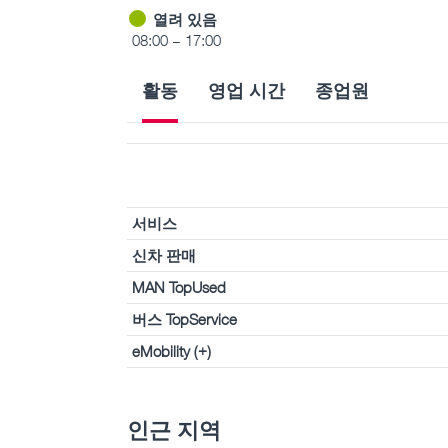
열려 있음
08:00 – 17:00
활동
영업 시간
종업원
서비스
신차 판매
MAN TopUsed
버스 TopService
eMobility (+)
인근 지역