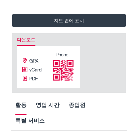
지도 앱에 표시
다운로드
Phone:
GPX
vCard
PDF
활동
영업 시간
종업원
특별 서비스