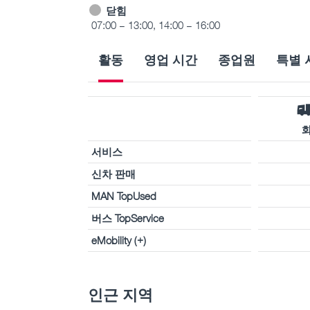
닫힘
07:00 – 13:00, 14:00 – 16:00
활동
영업 시간
종업원
특별 
서비스
신차 판매
MAN TopUsed
버스 TopService
eMobility (+)
인근 지역