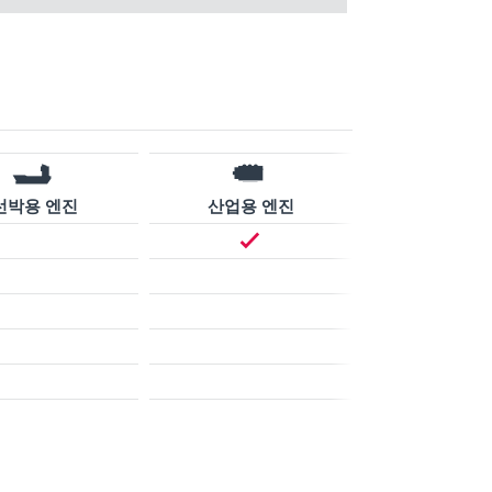
선박용 엔진
산업용 엔진