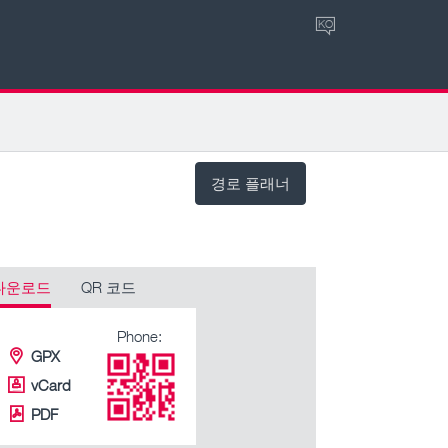
KO
경로 플래너
다운로드
QR 코드
Phone:
GPX
vCard
PDF