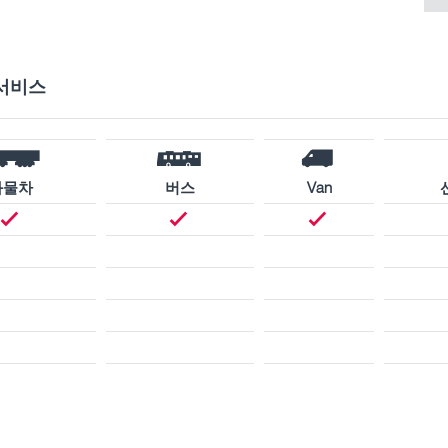
서비스
화물차
버스
Van