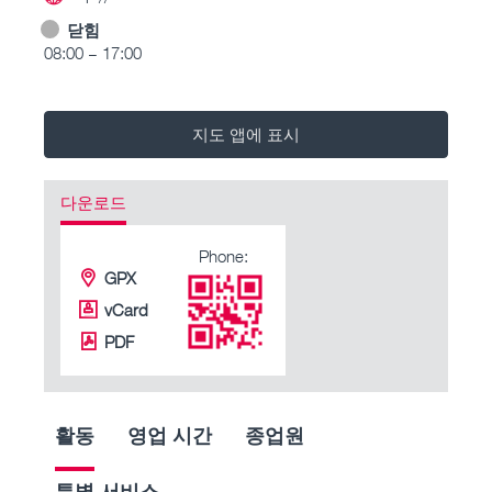
닫힘
08:00 – 17:00
지도 앱에 표시
다운로드
Phone:
GPX
vCard
PDF
활동
영업 시간
종업원
특별 서비스