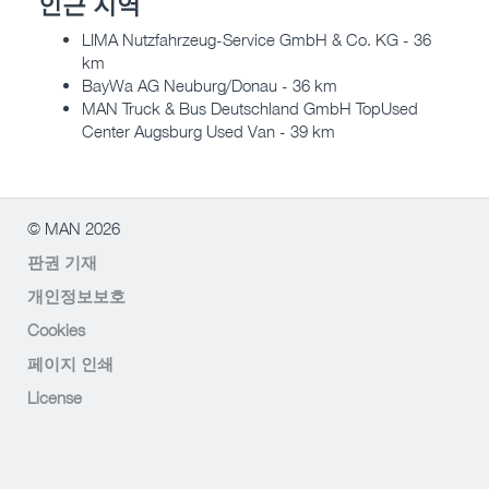
인근 지역
LIMA Nutzfahrzeug-Service GmbH & Co. KG - 36
km
BayWa AG Neuburg/Donau - 36 km
MAN Truck & Bus Deutschland GmbH TopUsed
Center Augsburg Used Van - 39 km
© MAN 2026
판권 기재
개인정보보호
Cookies
페이지 인쇄
License