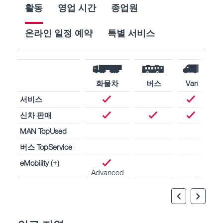
활동
영업 시간
종업원
온라인 일정 예약
특별 서비스
화물차
버스
Van
서비스
신차 판매
MAN TopUsed
버스 TopService
eMobility (+)
Advanced