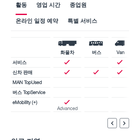
활동
영업 시간
종업원
온라인 일정 예약
특별 서비스
화물차
버스
Van
서비스
신차 판매
MAN TopUsed
버스 TopService
eMobility (+)
Advanced