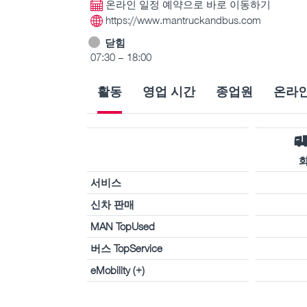
온라인 일정 예약으로 바로 이동하기
https://www.mantruckandbus.com
닫힘
07:30 – 18:00
활동
영업 시간
종업원
온라인
서비스
신차 판매
MAN TopUsed
버스 TopService
eMobility (+)