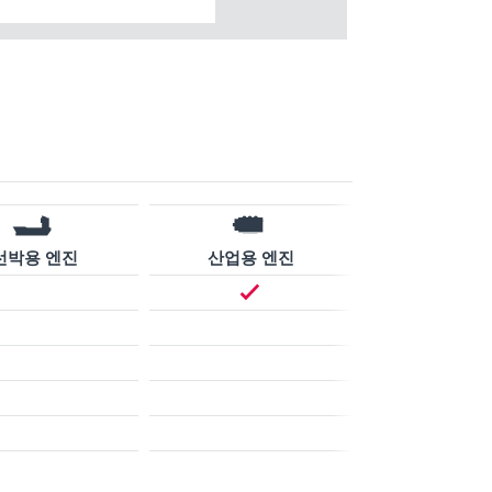
선박용 엔진
산업용 엔진