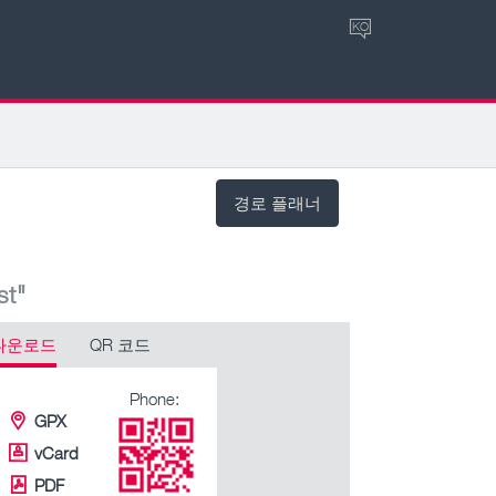
KO
경로 플래너
st"
다운로드
QR 코드
Phone:
GPX
vCard
PDF