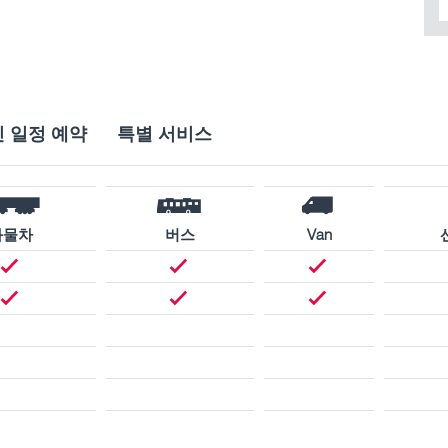
 일정 예약
특별 서비스
화물차
버스
Van