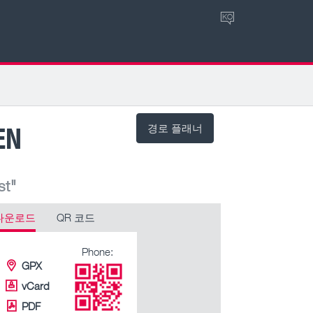
KO
EN
경로 플래너
st"
다운로드
QR 코드
Phone:
GPX
vCard
PDF