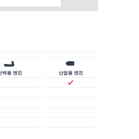
선박용 엔진
산업용 엔진