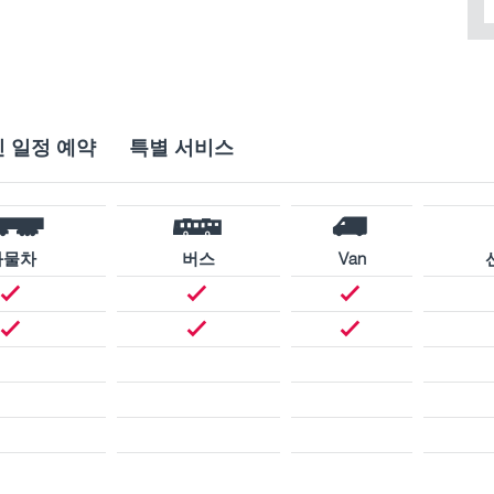
 일정 예약
특별 서비스
화물차
버스
Van