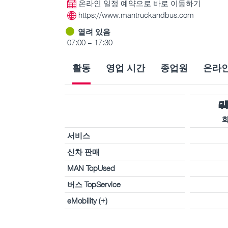
온라인 일정 예약으로 바로 이동하기
https://www.mantruckandbus.com
열려 있음
07:00 – 17:30
활동
영업 시간
종업원
온라인
서비스
신차 판매
MAN TopUsed
버스 TopService
eMobility (+)