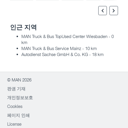
인근 지역
MAN Truck & Bus TopUsed Center Wiesbaden - 0
km
MAN Truck & Bus Service Mainz - 10 km
Autodienst Sachse GmbH & Co. KG - 18 km
© MAN 2026
판권 기재
개인정보보호
Cookies
페이지 인쇄
License