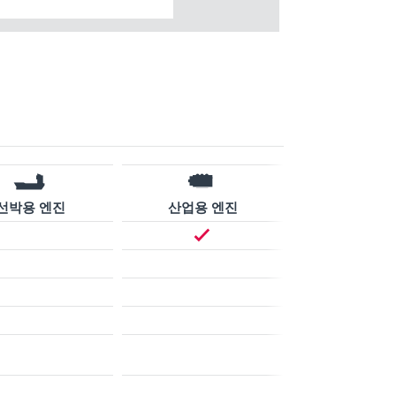
선박용 엔진
산업용 엔진