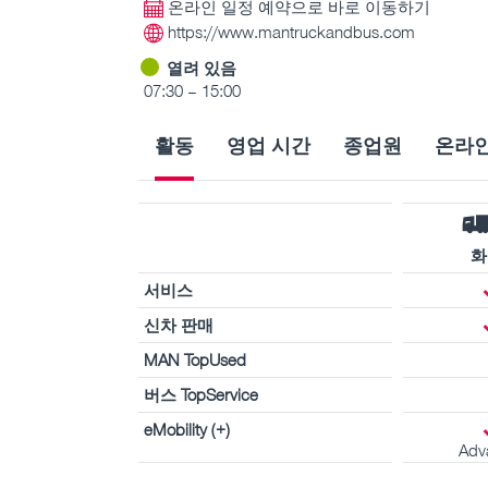
온라인 일정 예약으로 바로 이동하기
https://www.mantruckandbus.com
열려 있음
07:30 – 15:00
활동
영업 시간
종업원
온라인
화
서비스
신차 판매
MAN TopUsed
버스 TopService
eMobility (+)
Adv