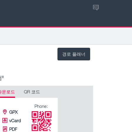
KO
경로 플래너
d"
다운로드
QR 코드
Phone:
GPX
vCard
PDF