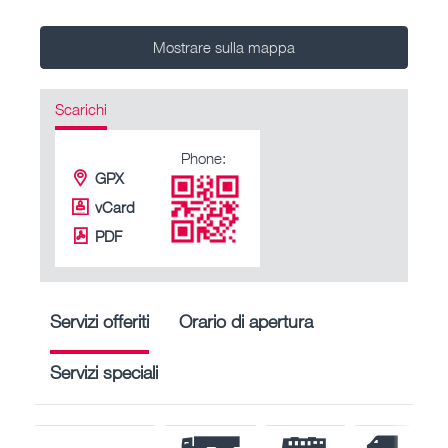
Mostrare sulla mappa
Scarichi
Phone:
GPX
vCard
PDF
Servizi offeriti
Orario di apertura
Servizi speciali