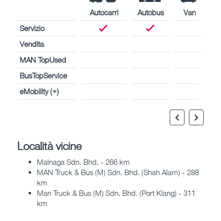
Autocarri
Autobus
Van
Servizio
Vendita
MAN TopUsed
BusTopService
eMobility (+)
Località vicine
Malnaga Sdn. Bhd. - 266 km
MAN Truck & Bus (M) Sdn. Bhd. (Shah Alam) - 288
km
Man Truck & Bus (M) Sdn. Bhd. (Port Klang) - 311
km