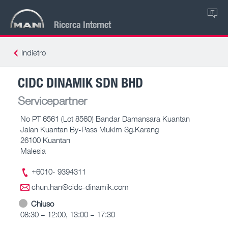
IT
Ricerca Internet
Indietro
CIDC DINAMIK SDN BHD
Servicepartner
No PT 6561 (Lot 8560) Bandar Damansara Kuantan
Jalan Kuantan By-Pass Mukim Sg.Karang
26100 Kuantan
Malesia
+6010- 9394311
chun.han@cidc-dinamik.com
Chiuso
08:30 – 12:00, 13:00 – 17:30