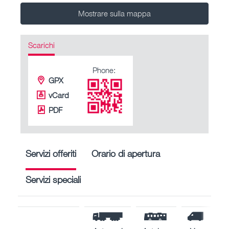
Mostrare sulla mappa
Scarichi
Phone:
GPX
vCard
PDF
Servizi offeriti
Orario di apertura
Servizi speciali