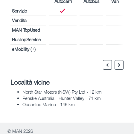
Autocarri
Autobus
Van
Servizio
Vendita
MAN TopUsed
BusTopService
eMobility (+)
Località vicine
North Star Motors (NSW) Pty Ltd - 12 km
Penske Australia - Hunter Valley - 71 km
Oceantec Marine - 146 km
© MAN 2026