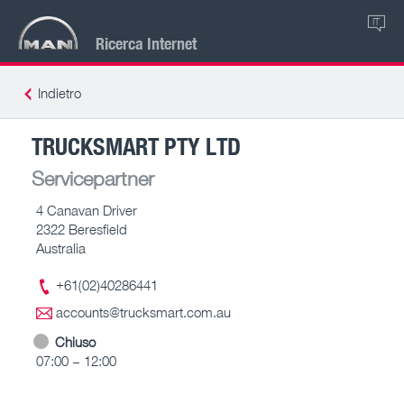
IT
Ricerca Internet
Indietro
TRUCKSMART PTY LTD
Servicepartner
4 Canavan Driver
2322 Beresfield
Australia
+61(02)40286441
accounts@trucksmart.com.au
Chiuso
07:00 – 12:00