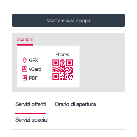
Mostrare sulla mappa
Scarichi
Phone:
GPX
vCard
PDF
Servizi offeriti
Orario di apertura
Servizi speciali