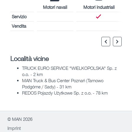
Motori navali
Motori industriali
Servizio
Vendita
Località vicine
TRUCK EURO SERVICE "WIELKOPOLSKA" Sp. z
o.o. - 2 km
MAN Truck & Bus Center Poznań (Tarnowo
Podgórne / Sady) - 31 km
REDOS Pojazdy Użytkowe Sp. z o.o. - 78 km
© MAN 2026
Imprint