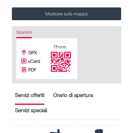
Mostrare sulla mappa
Scarichi
Phone:
GPX
vCard
PDF
Servizi offeriti
Orario di apertura
Servizi speciali