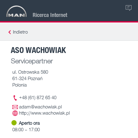
IT
Ricerca Internet
Indietro
ASO WACHOWIAK
Servicepartner
ul. Ostrowska 580
61-324 Poznań
Polonia
+48 (61) 872 65 40
adam@wachowiak.pl
http://www.wachowiak.pl
Aperto ora
08:00 – 17:00