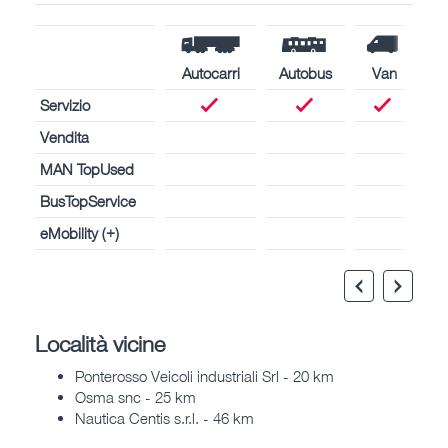
Autocarri
Autobus
Van
Servizio
Vendita
MAN TopUsed
BusTopService
eMobility (+)
Località vicine
Ponterosso Veicoli industriali Srl - 20 km
Osma snc - 25 km
Nautica Centis s.r.l. - 46 km