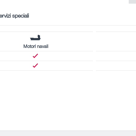
ervizi speciali
Motori navali