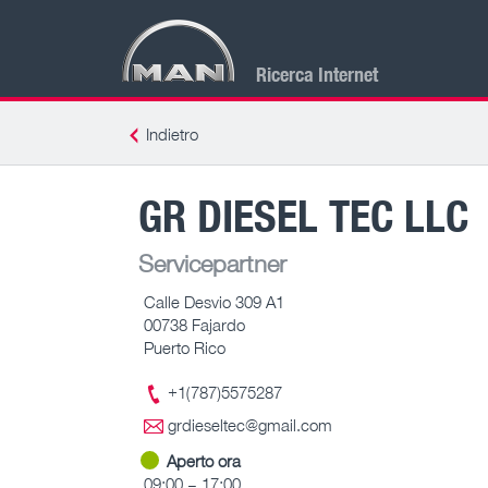
Ricerca Internet
Indietro
GR DIESEL TEC LLC
Servicepartner
Calle Desvio 309 A1
00738 Fajardo
Puerto Rico
+1(787)5575287
grdieseltec@gmail.com
Aperto ora
09:00 – 17:00