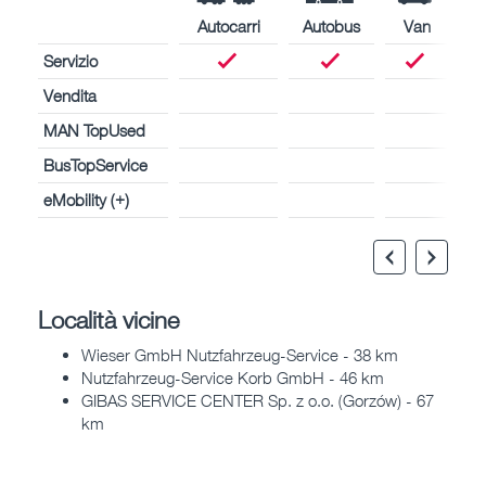
Autocarri
Autobus
Van
Servizio
Vendita
MAN TopUsed
BusTopService
eMobility (+)
Località vicine
Wieser GmbH Nutzfahrzeug-Service - 38 km
Nutzfahrzeug-Service Korb GmbH - 46 km
GIBAS SERVICE CENTER Sp. z o.o. (Gorzów) - 67
km