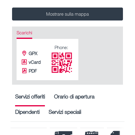
Mostrare sulla mappa
Scarichi
Phone:
GPX
vCard
PDF
Servizi offeriti
Orario di apertura
Dipendenti
Servizi speciali