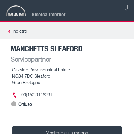
IT
Ricerca Internet
Indietro
MANCHETTS SLEAFORD
Servicepartner
Oakside Park Industrial Estate
NG34 7DG Sleaford
Gran Bretagna
+99(152)9416231
Chiuso
-- – --
Mostrare sulla mappa