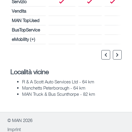
Servizio
Vendita
MAN TopUsed
BusTopService
eMobility (+)
Località vicine
R & A Scott Auto Services Ltd - 64 km
Manchetts Peterborough - 64 km
MAN Truck & Bus Scunthorpe - 82 km
© MAN 2026
Imprint