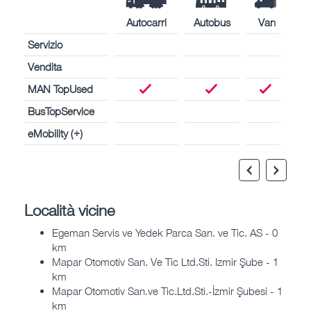
Autocarri
Autobus
Van
Servizio
Vendita
MAN TopUsed
BusTopService
eMobility (+)
Località vicine
Egeman Servis ve Yedek Parca San. ve Tic. AS - 0
km
Mapar Otomotiv San. Ve Tic Ltd.Sti. Izmir Şube - 1
km
Mapar Otomotiv San.ve Tic.Ltd.Sti.-İzmir Şubesi - 1
km