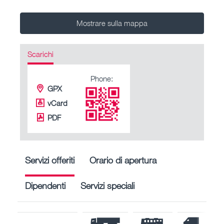
Mostrare sulla mappa
Scarichi
Phone:
GPX
vCard
PDF
Servizi offeriti
Orario di apertura
Dipendenti
Servizi speciali