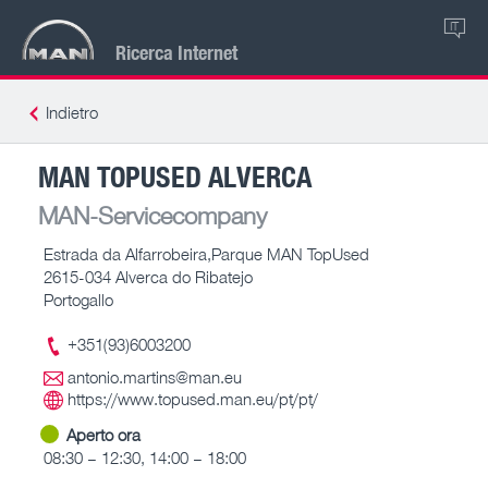
IT
Ricerca Internet
Indietro
MAN TOPUSED ALVERCA
MAN-Servicecompany
Estrada da Alfarrobeira,Parque MAN TopUsed
2615-034 Alverca do Ribatejo
Portogallo
+351(93)6003200
antonio.martins@man.eu
https://www.topused.man.eu/pt/pt/
Aperto ora
08:30 – 12:30, 14:00 – 18:00