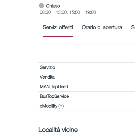
Chiuso
08:30 – 13:00, 15:00 – 19:00
Servizi offeriti
Orario di apertura
S
Servizio
Vendita
MAN TopUsed
BusTopService
eMobility (+)
Località vicine