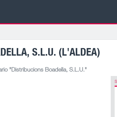
ELLA, S.L.U. (L'ALDEA)
rio
"Distribucions Boadella, S.L.U."
S